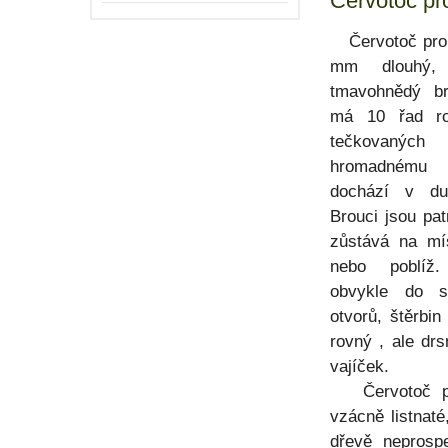
Červotoč pr
Červotoč prou
mm dlouhý, 
tmavohnědý br
má 10 řad ro
tečkovan
hromadnému
dochází v du
Brouci jsou patr
zůstává na mís
nebo poblíž
obvykle do st
otvorů, štěrbi
rovný , ale drs
vajíček.
Červotoč prou
vzácně listnat
dřevě neprospe